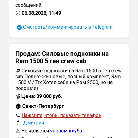
сообщений.
🕗
06.08.2026, 11:49
Смотреть/комментировать в Telegram
Продам:
Силовые подножки на
Ram 1500 5 ген crew cab
💬 Силовые подножки на Ram 1500 5 ген crew
cab Подножки новые, полный комплект, Ram
1500 V / Trx Хотел себе на Рэм 2500, но не
подошли)
💰 Цена: 39 000 руб.
🏠 Санкт-Петербург
📞
Нажмите, чтобы показать телефон
🤵
Дмитрий
⚠️ Не является
членом клуба