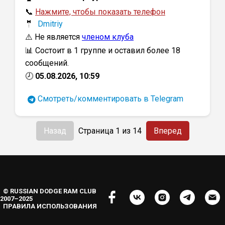
📞
Нажмите, чтобы показать телефон
🤵
Dmitriy
⚠️ Не является
членом клуба
📊 Состоит в 1 группе и оставил более 18
сообщений.
🕗
05.08.2026, 10:59
Смотреть/комментировать в Telegram
Назад
Страница 1 из 14
Вперед
© RUSSIAN DODGE RAM CLUB
2007–2025
ПРАВИЛА ИСПОЛЬЗОВАНИЯ