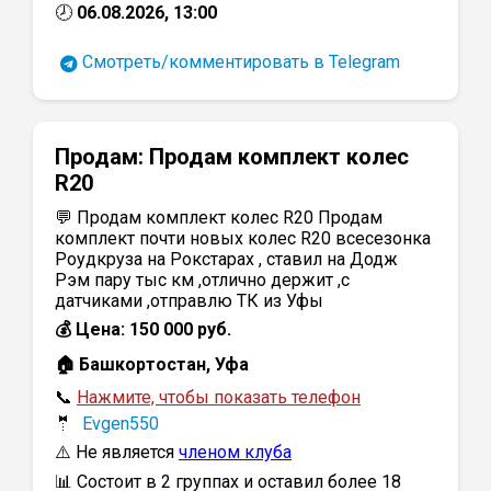
🕗
06.08.2026, 13:00
Смотреть/комментировать в Telegram
Продам:
Продам комплект колес
R20
💬 Продам комплект колес R20 Продам
комплект почти новых колес R20 всесезонка
Роудкруза на Рокстарах , ставил на Додж
Рэм пару тыс км ,отлично держит ,с
датчиками ,отправлю ТК из Уфы
💰 Цена: 150 000 руб.
🏠 Башкортостан, Уфа
📞
Нажмите, чтобы показать телефон
🤵
Evgen550
⚠️ Не является
членом клуба
📊 Состоит в 2 группах и оставил более 18