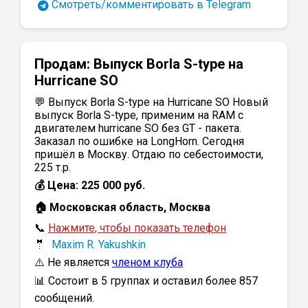
Смотреть/комментировать в Telegram
Продам:
Выпуск Borla S-type на
Нurricane SO
💬 Выпуск Borla S-type на Нurricane SO Новый
выпуск Borla S-type, применим на RAM с
двигателем hurricane SO без GT - пакета.
Заказал по ошибке на LongHorn. Сегодня
пришёл в Москву. Отдаю по себестоимости,
225 т.р.
💰 Цена: 225 000 руб.
🏠 Московская область, Москва
📞
Нажмите, чтобы показать телефон
🤵
Maxim R. Yakushkin
⚠️ Не является
членом клуба
📊 Состоит в 5 группах и оставил более 857
сообщений.