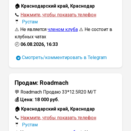
🏠 Краснодарский край, Краснодар
📞
Нажмите, чтобы показать телефон
🤵
Рустам
⚠️ Не является
членом клуба
⚠️ Не состоит в
клубных чатах
🕗
06.08.2026, 16:33
Смотреть/комментировать в Telegram
Продам:
Roadmach
💬 Roadmach Продаю 33*12.5R20 M/T
💰 Цена: 18 000 руб.
🏠 Краснодарский край, Краснодар
📞
Нажмите, чтобы показать телефон
🤵
Рустам