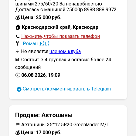
шипами 275/60/20 За ненадобностью
Досталась с машиной 25000р 8988 888 9972
💰 Цена: 25 000 руб.
🏠 Краснодарский край, Краснодар
📞
Нажмите, чтобы показать телефон
🤵
Роман 🇷🇺
⚠️ Не является
членом клуба
📊 Состоит в 4 группах и оставил более 24
сообщений.
🕗
06.08.2026, 19:09
Смотреть/комментировать в Telegram
Продам:
Автошины
💬 Автошины 35*12.5R20 Greenlander M/T
💰 Цена: 17 000 руб.