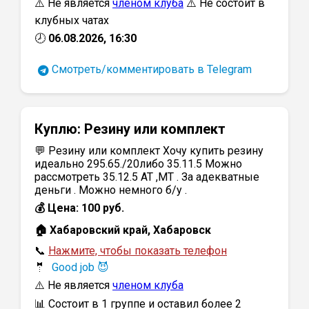
⚠️ Не является
членом клуба
⚠️ Не состоит в
клубных чатах
🕗
06.08.2026, 16:30
Смотреть/комментировать в Telegram
Куплю:
Резину или комплект
💬 Резину или комплект Хочу купить резину
идеально 295.65./20либо 35.11.5 Можно
рассмотреть 35.12.5 AT ,MT . За адекватные
деньги . Можно немного б/у .
💰 Цена: 100 руб.
🏠 Хабаровский край, Хабаровск
📞
Нажмите, чтобы показать телефон
🤵
Good job 😈
⚠️ Не является
членом клуба
📊 Состоит в 1 группе и оставил более 2