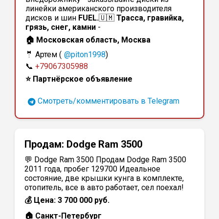
линейки американского производителя
дисков и шин
FUEL.
🇺🇲
Трасса, гравийка,
грязь, снег, камни
-
🏠 Московская область, Москва
🤵 Артем (
@piton1998
)
📞
+79067305988
⭐ Партнёрское объявление
Смотреть/комментировать в Telegram
Продам:
Dodge Ram 3500
💬 Dodge Ram 3500 Продам Dodge Ram 3500
2011 года, пробег 129700 Идеальное
состояние, две крышки кунга в комплекте,
отопитель, все в авто работает, сел поехал!
💰 Цена: 3 700 000 руб.
🏠 Санкт-Петербург