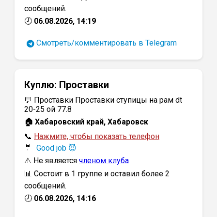
сообщений.
🕗
06.08.2026, 14:19
Смотреть/комментировать в Telegram
Куплю:
Проставки
💬 Проставки Проставки ступицы на рам dt
20-25 ой 77.8
🏠 Хабаровский край, Хабаровск
📞
Нажмите, чтобы показать телефон
🤵
Good job 😈
⚠️ Не является
членом клуба
📊 Состоит в 1 группе и оставил более 2
сообщений.
🕗
06.08.2026, 14:16